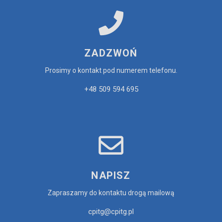
ZADZWOŃ
Prosimy o kontakt pod numerem telefonu.
+48 509 594 695
NAPISZ
Zapraszamy do kontaktu drogą mailową
cpitg@cpitg.pl